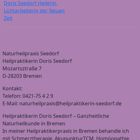
Doris Seedorf Heilerin,
Lichtarbeiterin der Neuen
Zeit
Naturheilpraxis Seedorf
Heilpraktikerin Doris Seedorf
Mozartsztraße 7
D-28203 Bremen
Kontakt:
Telefon: 0421-75 4 2 9
E-Mail: naturheilpraxis@heilpraktikerin-seedorf.de
Heilpraktikerin Doris Seedorf – Ganzheitliche
Naturheilkunde in Bremen
In meiner Heilpraktikerpraxis in Bremen behandle ich
mit Schmerztherapie, Akupunktur,TCM, Homöopathie,