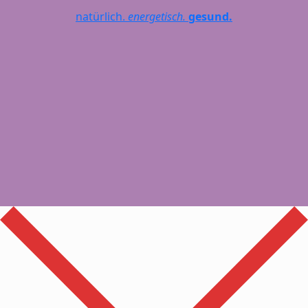
natürlich.
energetisch.
gesund.