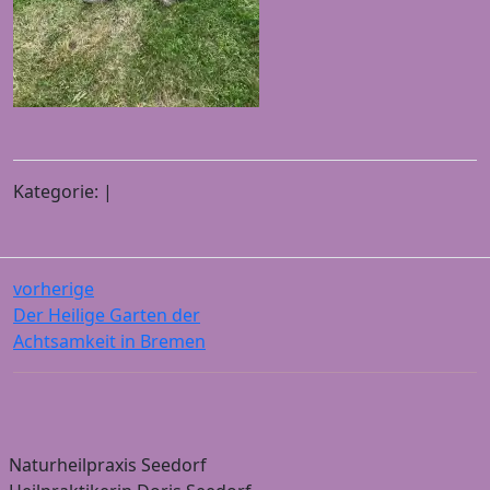
Kategorie: |
vorherige
Der Heilige Garten der
Achtsamkeit in Bremen
Naturheilpraxis Seedorf