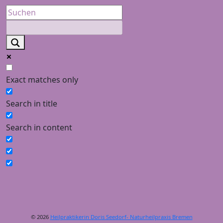
Exact matches only
Search in title
Search in content
© 2026
Heilpraktikerin Doris Seedorf- Naturheilpraxis Bremen