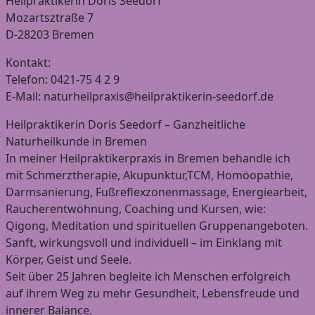
Heilpraktikerin Doris Seedorf
Mozartsztraße 7
D-28203 Bremen
Kontakt:
Telefon: 0421-75 4 2 9
E-Mail: naturheilpraxis@heilpraktikerin-seedorf.de
Heilpraktikerin Doris Seedorf – Ganzheitliche
Naturheilkunde in Bremen
In meiner Heilpraktikerpraxis in Bremen behandle ich
mit Schmerztherapie, Akupunktur,TCM, Homöopathie,
Darmsanierung, Fußreflexzonenmassage, Energiearbeit,
Raucherentwöhnung, Coaching und Kursen, wie:
Qigong, Meditation und spirituellen Gruppenangeboten.
Sanft, wirkungsvoll und individuell – im Einklang mit
Körper, Geist und Seele.
Seit über 25 Jahren begleite ich Menschen erfolgreich
auf ihrem Weg zu mehr Gesundheit, Lebensfreude und
innerer Balance.