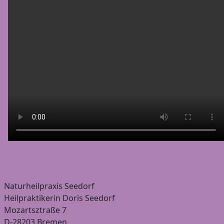
Naturheilpraxis Seedorf
Heilpraktikerin Doris Seedorf
Mozartsztraße 7
D-28203 Bremen