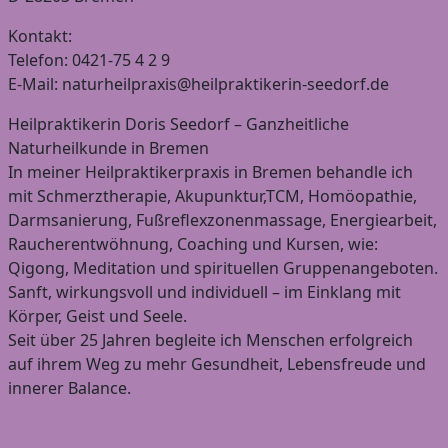
Kontakt:
Telefon: 0421-75 4 2 9
E-Mail: naturheilpraxis@heilpraktikerin-seedorf.de
Heilpraktikerin Doris Seedorf – Ganzheitliche
Naturheilkunde in Bremen
In meiner Heilpraktikerpraxis in Bremen behandle ich
mit Schmerztherapie, Akupunktur,TCM, Homöopathie,
Darmsanierung, Fußreflexzonenmassage, Energiearbeit,
Raucherentwöhnung, Coaching und Kursen, wie:
Qigong, Meditation und spirituellen Gruppenangeboten.
Sanft, wirkungsvoll und individuell – im Einklang mit
Körper, Geist und Seele.
Seit über 25 Jahren begleite ich Menschen erfolgreich
auf ihrem Weg zu mehr Gesundheit, Lebensfreude und
innerer Balance.