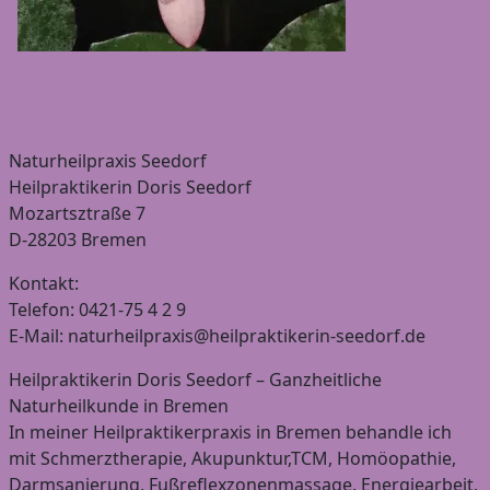
Naturheilpraxis Seedorf
Heilpraktikerin Doris Seedorf
Mozartsztraße 7
D-28203 Bremen
Kontakt:
Telefon: 0421-75 4 2 9
E-Mail: naturheilpraxis@heilpraktikerin-seedorf.de
Heilpraktikerin Doris Seedorf – Ganzheitliche
Naturheilkunde in Bremen
In meiner Heilpraktikerpraxis in Bremen behandle ich
mit Schmerztherapie, Akupunktur,TCM, Homöopathie,
Darmsanierung, Fußreflexzonenmassage, Energiearbeit,