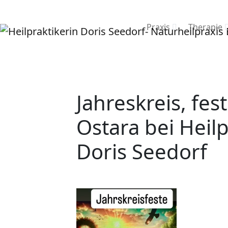
Praxis
Therapie
Jahreskreis, fe
Ostara bei Heilp
Doris Seedorf