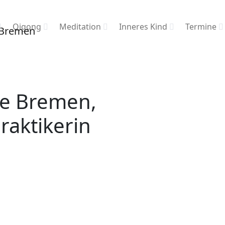
Qigong
Meditation
Inneres Kind
Termine
ste Bremen,
raktikerin