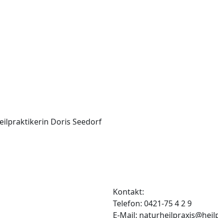
eilpraktikerin Doris Seedorf
Kontakt:
Telefon: 0421-75 4 2 9
E-Mail: naturheilpraxis@heil