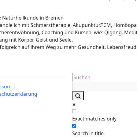
he Naturheilkunde in Bremen
ehandle ich mit Schmerztherapie, Akupunktur,TCM, Homöopa
cherentwöhnung, Coaching und Kursen, wie: Qigong, Medit
lang mit Körper, Geist und Seele.
erfolgreich auf ihrem Weg zu mehr Gesundheit, Lebensfreud
ssum
|
schutzerklärung
Exact matches only
Search in title