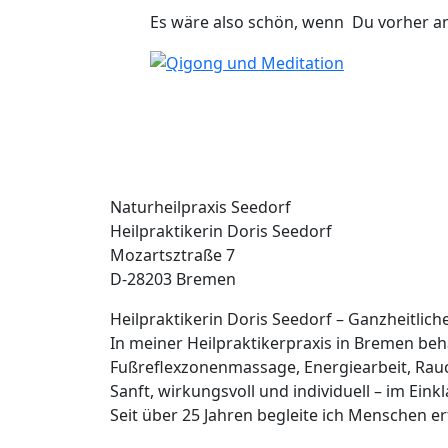
Es wäre also schön, wenn Du vorher a
Naturheilpraxis Seedorf
Heilpraktikerin Doris Seedorf
Mozartsztraße 7
D-28203 Bremen
Heilpraktikerin Doris Seedorf – Ganzheitlic
In meiner Heilpraktikerpraxis in Bremen b
Fußreflexzonenmassage, Energiearbeit, Rau
Sanft, wirkungsvoll und individuell – im Eink
Seit über 25 Jahren begleite ich Menschen 