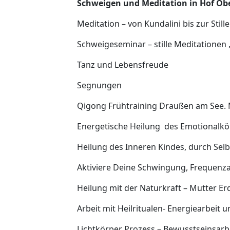
Schweigen und Meditation in Hof Obe
Meditation – von Kundalini bis zur Still
Schweigeseminar – stille Meditationen
Tanz und Lebensfreude
Segnungen
Qigong Frühtraining Draußen am See.
Energetische Heilung des Emotionalkö
Heilung des Inneren Kindes, durch Sel
Aktiviere Deine Schwingung, Frequen
Heilung mit der Naturkraft – Mutter Er
Arbeit mit Heilritualen- Energiearbeit 
Lichtkörper Prozess – Bewusstseinsarb