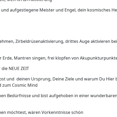
 – und aufgestiegene Meister und Engel, dein kosmisches H
hmen, Zirbeldrüsenaktivierung, drittes Auge aktivieren b
 Erde, Mantren singen, frei klopfen von Akupunkturpunkt
 die NEUE ZEIT
bst und deinen Ursprung, Deine Ziele und warum Du Hier 
d zum Cosmic Mind
schen Bedürfnisse und bist aufgehoben in einer wunderbare
men möchtest, wären Vorkenntnisse schön