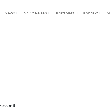
News
Spirit Reisen
Kraftplatz
Kontakt
S
zess mit