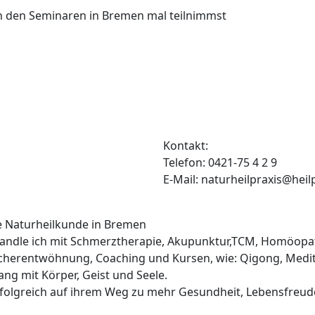
n den Seminaren in Bremen mal teilnimmst
Kontakt:
Telefon: 0421-75 4 2 9
E-Mail: naturheilpraxis@heil
he Naturheilkunde in Bremen
ehandle ich mit Schmerztherapie, Akupunktur,TCM, Homöopa
cherentwöhnung, Coaching und Kursen, wie: Qigong, Medit
lang mit Körper, Geist und Seele.
erfolgreich auf ihrem Weg zu mehr Gesundheit, Lebensfreud