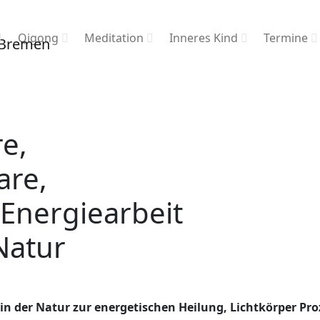
Qigong
Meditation
Inneres Kind
Termine
e,
are,
Energiearbeit
Natur
 in der
Natur zur energetischen Heilung, Lichtkörper Pro