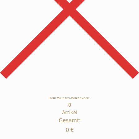
Dein Wunsch-Warenkorb:
0
Artikel
Gesamt:
0
€