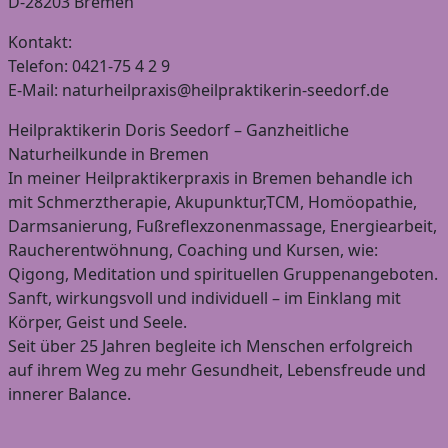
D-28203 Bremen
Kontakt:
Telefon: 0421-75 4 2 9
E-Mail: naturheilpraxis@heilpraktikerin-seedorf.de
Heilpraktikerin Doris Seedorf – Ganzheitliche
Naturheilkunde in Bremen
In meiner Heilpraktikerpraxis in Bremen behandle ich
mit Schmerztherapie, Akupunktur,TCM, Homöopathie,
Darmsanierung, Fußreflexzonenmassage, Energiearbeit,
Raucherentwöhnung, Coaching und Kursen, wie:
Qigong, Meditation und spirituellen Gruppenangeboten.
Sanft, wirkungsvoll und individuell – im Einklang mit
Körper, Geist und Seele.
Seit über 25 Jahren begleite ich Menschen erfolgreich
auf ihrem Weg zu mehr Gesundheit, Lebensfreude und
innerer Balance.