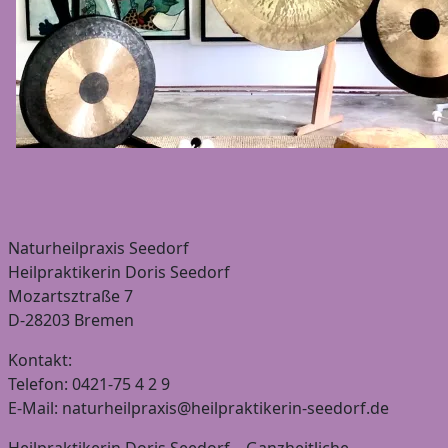
Naturheilpraxis Seedorf
Heilpraktikerin Doris Seedorf
Mozartsztraße 7
D-28203 Bremen
Kontakt:
Telefon: 0421-75 4 2 9
E-Mail: naturheilpraxis@heilpraktikerin-seedorf.de
Heilpraktikerin Doris Seedorf – Ganzheitliche