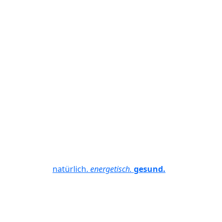
natürlich.
energetisch.
gesund.