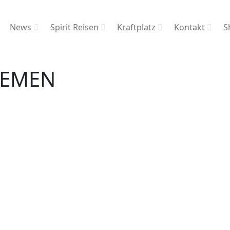
News
Spirit Reisen
Kraftplatz
Kontakt
S
REMEN