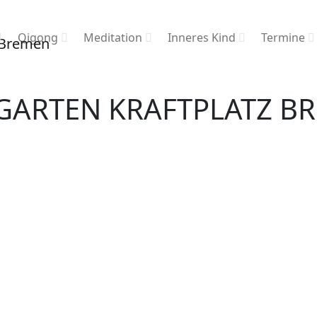
Qigong
Meditation
Inneres Kind
Termine
 GARTEN KRAFTPLATZ B