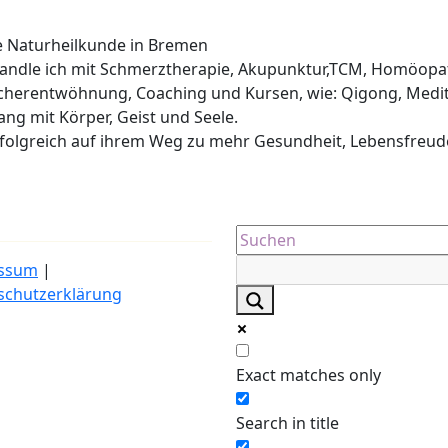
he Naturheilkunde in Bremen
ehandle ich mit Schmerztherapie, Akupunktur,TCM, Homöopa
cherentwöhnung, Coaching und Kursen, wie: Qigong, Medit
lang mit Körper, Geist und Seele.
erfolgreich auf ihrem Weg zu mehr Gesundheit, Lebensfreud
ssum
|
schutzerklärung
Exact matches only
Search in title