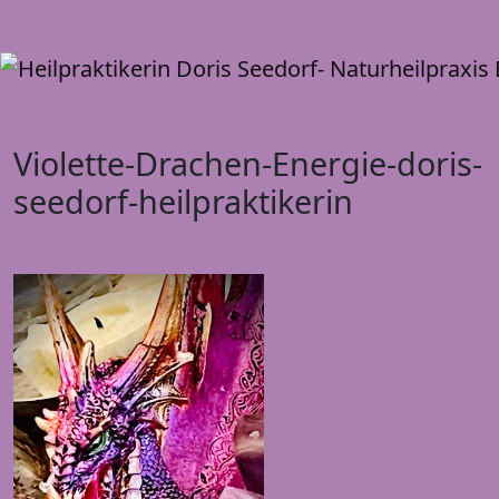
T
n
Violette-Drachen-Energie-doris-
seedorf-heilpraktikerin