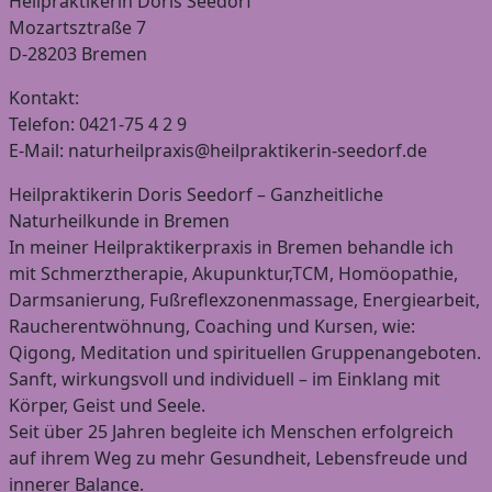
Heilpraktikerin Doris Seedorf
Mozartsztraße 7
D-28203 Bremen
Kontakt:
Telefon: 0421-75 4 2 9
E-Mail: naturheilpraxis@heilpraktikerin-seedorf.de
Heilpraktikerin Doris Seedorf – Ganzheitliche
Naturheilkunde in Bremen
In meiner Heilpraktikerpraxis in Bremen behandle ich
mit Schmerztherapie, Akupunktur,TCM, Homöopathie,
Darmsanierung, Fußreflexzonenmassage, Energiearbeit,
Raucherentwöhnung, Coaching und Kursen, wie:
Qigong, Meditation und spirituellen Gruppenangeboten.
Sanft, wirkungsvoll und individuell – im Einklang mit
Körper, Geist und Seele.
Seit über 25 Jahren begleite ich Menschen erfolgreich
auf ihrem Weg zu mehr Gesundheit, Lebensfreude und
innerer Balance.