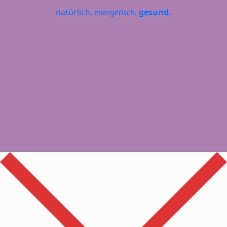
natürlich.
energetisch.
gesund.