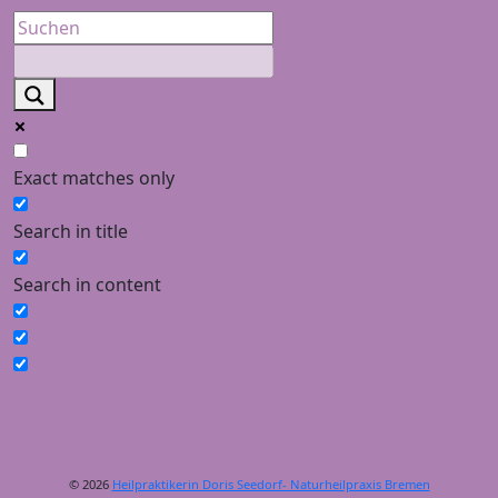
Exact matches only
Search in title
Search in content
© 2026
Heilpraktikerin Doris Seedorf- Naturheilpraxis Bremen