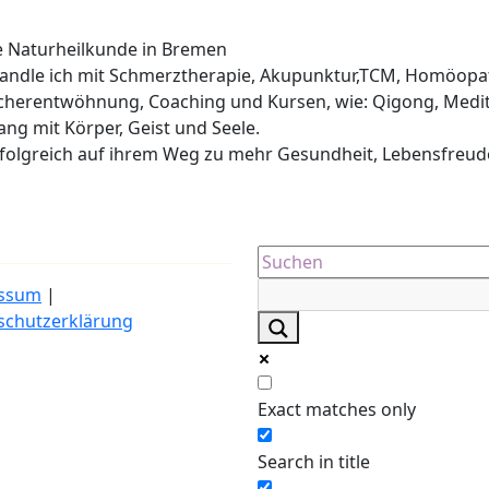
he Naturheilkunde in Bremen
ehandle ich mit Schmerztherapie, Akupunktur,TCM, Homöopa
cherentwöhnung, Coaching und Kursen, wie: Qigong, Medit
lang mit Körper, Geist und Seele.
erfolgreich auf ihrem Weg zu mehr Gesundheit, Lebensfreud
ssum
|
schutzerklärung
Exact matches only
Search in title