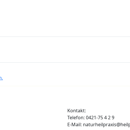
n.
Kontakt:
Telefon: 0421-75 4 2 9
E-Mail: naturheilpraxis@heil