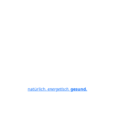
natürlich.
energetisch.
gesund.