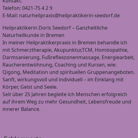
Kontakt:
Telefon: 0421-75 4 2 9
E-Mail: naturheilpraxis@heilpraktikerin-seedorf.de
Heilpraktikerin Doris Seedorf – Ganzheitliche
Naturheilkunde in Bremen
In meiner Heilpraktikerpraxis in Bremen behandle ich
mit Schmerztherapie, Akupunktur,TCM, Homöopathie,
Darmsanierung, Fußreflexzonenmassage, Energiearbeit,
Raucherentwöhnung, Coaching und Kursen, wie:
Qigong, Meditation und spirituellen Gruppenangeboten.
Sanft, wirkungsvoll und individuell – im Einklang mit
Körper, Geist und Seele.
Seit über 25 Jahren begleite ich Menschen erfolgreich
auf ihrem Weg zu mehr Gesundheit, Lebensfreude und
innerer Balance.