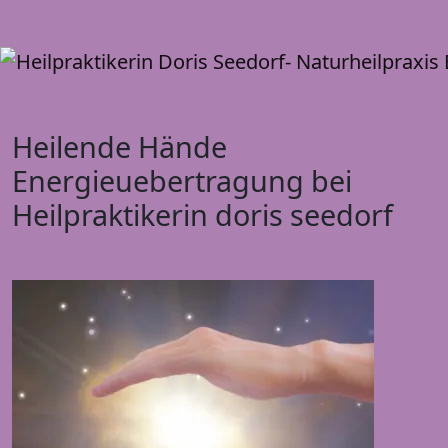
T
n
Heilende Hände
Energieuebertragung bei
Heilpraktikerin doris seedorf