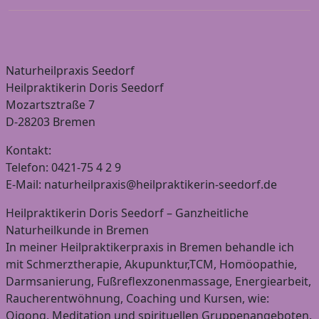
Naturheilpraxis Seedorf
Heilpraktikerin Doris Seedorf
Mozartsztraße 7
D-28203 Bremen
Kontakt:
Telefon: 0421-75 4 2 9
E-Mail: naturheilpraxis@heilpraktikerin-seedorf.de
Heilpraktikerin Doris Seedorf – Ganzheitliche
Naturheilkunde in Bremen
In meiner Heilpraktikerpraxis in Bremen behandle ich
mit Schmerztherapie, Akupunktur,TCM, Homöopathie,
Darmsanierung, Fußreflexzonenmassage, Energiearbeit,
Raucherentwöhnung, Coaching und Kursen, wie:
Qigong, Meditation und spirituellen Gruppenangeboten.